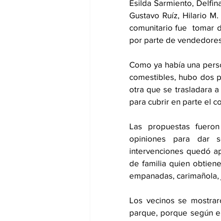
Esilda Sarmiento, Delfin
Gustavo Ruíz, Hilario M.
comunitario fue  tomar d
por parte de vendedores
Como ya había una pers
comestibles, hubo dos p
otra que se trasladara a 
para cubrir en parte el c
Las propuestas fueron
opiniones para dar s
intervenciones quedó a
de familia quien obtiene
empanadas, carimañola, j
Los vecinos se mostrar
parque, porque según ell