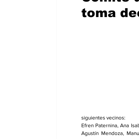
toma de
siguientes vecinos: 
Efren Paternina, Ana Isa
Agustín Mendoza, Manue