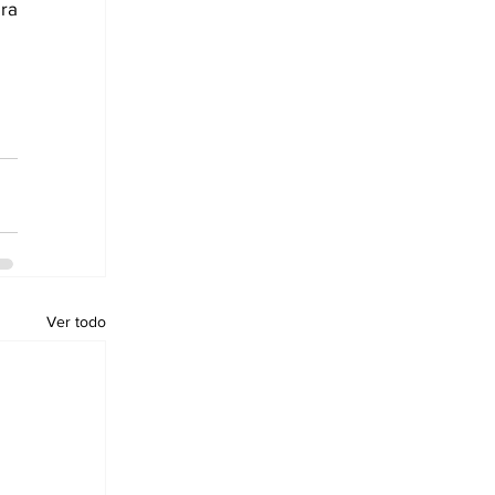
a 
Ver todo