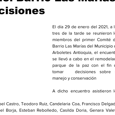
cisiones
El día 29 de enero del 2021, a l
tres de la tarde se reunieron l
miembros del primer Comité de
Barrio Las Marías del Municipio 
Arboletes Antioquia, el encuent
se llevó a cabo en el remodela
parque de la paz con el fin d
tomar   decisiones sobre s
manejo y conservación
A dicho encuentro asistieron l
bel Castro, Teodoro Ruiz, Candelaria Coa, Francisco Delgad
l Borja, Esteban Rebolledo, Casilda Doria, Genara Valeta