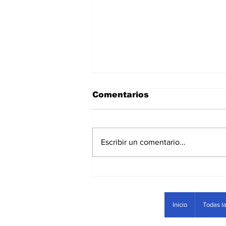
Comentarios
Escribir un comentario...
Las manchas del Tigre
Inicio
Todas la