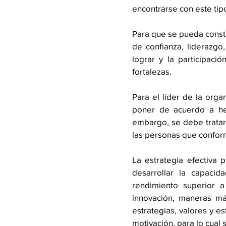
encontrarse con este ti
Para que se pueda const
de confianza, liderazgo
lograr y la participac
fortalezas. 
Para el líder de la orga
poner de acuerdo a het
embargo, se debe tratar 
las personas que confor
La estrategia efectiva p
desarrollar la capaci
rendimiento superior a
innovación, maneras más
estrategias, valores y e
motivación, para lo cual