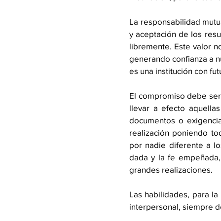
La responsabilidad mutua
y aceptación de los res
libremente. Este valor n
generando confianza a n
es una institución con fu
El compromiso debe ser 
llevar a efecto aquella
documentos o exigencia
realización poniendo to
por nadie diferente a lo
dada y la fe empeñada, 
grandes realizaciones.
Las habilidades, para la 
interpersonal, siempre d