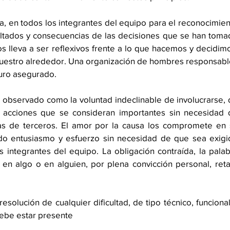
, en todos los integrantes del equipo para el reconocimien
ultados y consecuencias de las decisiones que se han toma
os lleva a ser reflexivos frente a lo que hacemos y decidimo
uestro alrededor. Una organización de hombres responsabl
turo asegurado.
observado como la voluntad indeclinable de involucrarse, 
s acciones que se consideran importantes sin necesidad d
s de terceros. El amor por la causa los compromete en s
do entusiasmo y esfuerzo sin necesidad de que sea exigid
s integrantes del equipo. La obligación contraída, la palab
en algo o en alguien, por plena convicción personal, reta
resolución de cualquier dificultad, de tipo técnico, funcional
ebe estar presente 