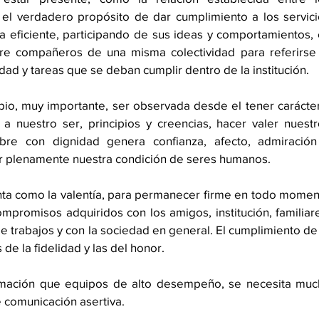
 el verdadero propósito de dar cumplimiento a los servici
a eficiente, participando de sus ideas y comportamientos, 
tre compañeros de una misma colectividad para referirse 
dad y tareas que se deban cumplir dentro de la institución.
io, muy importante, ser observada desde el tener carácter
 a nuestro ser, principios y creencias, hacer valer nuestr
re con dignidad genera confianza, afecto, admiración 
vir plenamente nuestra condición de seres humanos. 
nta como la valentía, para permanecer firme en todo momen
ompromisos adquiridos con los amigos, institución, familiare
 trabajos y con la sociedad en general. El cumplimiento de 
 de la fidelidad y las del honor.
rmación que equipos de alto desempeño, se necesita much
 comunicación asertiva. 