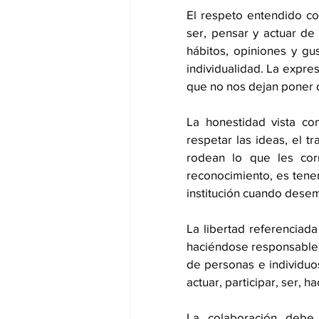
El respeto entendido co
ser, pensar y actuar de 
hábitos, opiniones y gu
individualidad. La expre
que no nos dejan poner d
La honestidad vista co
respetar las ideas, el t
rodean lo que les cor
reconocimiento, es tener
institución cuando dese
La libertad referenciad
haciéndose responsable de
de personas e individuos
actuar, participar, ser, 
La colaboración debe 