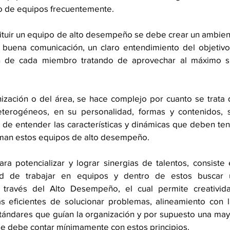
po de equipos frecuentemente. 
ituir un equipo de alto desempeño se debe crear un ambien
, buena comunicación, un claro entendimiento del objetivo
ión de cada miembro tratando de aprovechar al máximo su
nización o del área, se hace complejo por cuanto se trata 
erogéneos, en su personalidad, formas y contenidos, si
de entender las características y dinámicas que deben ten
man estos equipos de alto desempeño.
ara potencializar y lograr sinergias de talentos, consiste 
dad de trabajar en equipos y dentro de estos buscar u
 través del Alto Desempeño, el cual permite creatividad
 eficientes de solucionar problemas, alineamiento con la
stándares que guían la organización y por supuesto una may
 se debe contar mínimamente con estos principios.