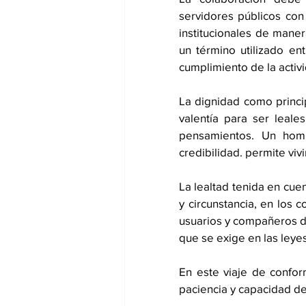
servidores públicos con
institucionales de maner
un término utilizado en
cumplimiento de la activi
La dignidad como princip
valentía para ser leales
pensamientos. Un homb
credibilidad. permite vi
La lealtad tenida en cue
y circunstancia, en los c
usuarios y compañeros de
que se exige en las leyes
En este viaje de confo
paciencia y capacidad de