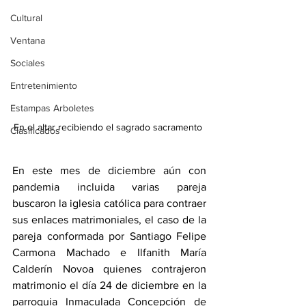
Cultural
Ventana
Sociales
Entretenimiento
Estampas Arboletes
En el altar recibiendo el sagrado sacramento 
Clasificados
En este mes de diciembre aún con 
pandemia incluida varias pareja  
buscaron la iglesia católica para contraer 
sus enlaces matrimoniales, el caso de la 
pareja conformada por Santiago Felipe 
Carmona Machado e Ilfanith María 
Calderín Novoa quienes contrajeron 
matrimonio el día 24 de diciembre en la 
parroquia Inmaculada Concepción de 