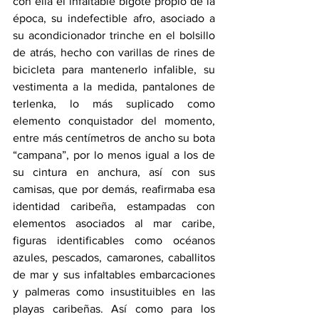
con ella el infaltable bigote propio de la 
época, su indefectible afro, asociado a 
su acondicionador trinche en el bolsillo 
de atrás, hecho con varillas de rines de 
bicicleta para mantenerlo infalible, su 
vestimenta a la medida, pantalones de 
terlenka, lo más suplicado como 
elemento conquistador del momento, 
entre más centímetros de ancho su bota 
“campana”, por lo menos igual a los de 
su cintura en anchura, así con sus 
camisas, que por demás, reafirmaba esa 
identidad caribeña, estampadas con 
elementos asociados al mar caribe, 
figuras identificables como océanos 
azules, pescados, camarones, caballitos 
de mar y sus infaltables embarcaciones 
y palmeras como insustituibles en las 
playas caribeñas. Así como para los 