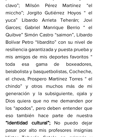
clavo”; Milsón Pérez Martínez “el 
miccho”; Jorgito Gutiérrez Hoyos “ el 
yuca” Libardo Arrieta Teherán; Jovi 
Garces; Gabriel Manrique Berrio “ el 
Quibve” Simón Castro “saimon”, Libardo 
Bolívar Petro “libardito” con su nivel de 
resiliencia garantizada y puesta prueba y 
mis amigos de mis deportes favoritos “ 
toda esa gama de boxeadores, 
beisbolista y basquetbolistas, Cocheche, 
el chova, Prospero Martínez Torres “ el 
chindo” y otros muchos más de mi 
generación y la subsiguiente, ojala y 
Dios quiera que no me demanden por 
los “apodos”, pero deben entender que 
eso también hace parte de nuestra 
“identidad cultural”;
 No puedo dejar 
pasar por alto mis profesores insignias 