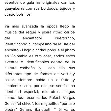
eventos de gala las originales camisas 
guayaberas con sus bordados, tejidos y 
cuatro bolsillos. 
Ya más avanzada la época llego la 
música del regué y jíbara ritmo caribe 
del encantador Puertorrico, 
identificando al campesino de la isla del 
encanto - Hago claridad porque el jibaro 
en Colombia es otra cosa, todos estos 
eventos e identificables dentro de la 
cultura caribeña, y  con ella, sus 
diferentes tipo de formas de vestir y 
bailar, siempre había un disfrute y 
ambiente sano, por ello, se sentía una 
identidad especial; mis otros amigos 
como: los reconocidos Rafael Vargas 
Geles, “el chivo”; los miguelitos “punta e 
piedra” Genaro Banqueth “ él ya es 