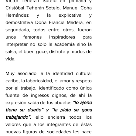
Víctor Teherán Sotelo en primaria y 
Cristóbal Teherán Sotelo, Manuel Coha 
Hernández y la explicativa y 
demostrativa Doña Francia Madera, en 
segundaria, todos entre otros, fueron 
unos faraones inspiradores para 
interpretar no solo la academia sino la 
salsa, el buen goce, disfrute y modos de 
vida.                
Muy asociado, a la identidad cultural 
caribe, la laboriosidad, el amor y respeto 
por el trabajo, identificado como única 
fuente de ingresos dignos, de ahí la 
expresión sabia de los abuelos 
“lo ajeno 
tiene su dueño” y “la plata se gana 
trabajando”, 
ello encierra todos los 
valores que a los integrantes de éstas 
nuevas figuras de sociedades les hace 