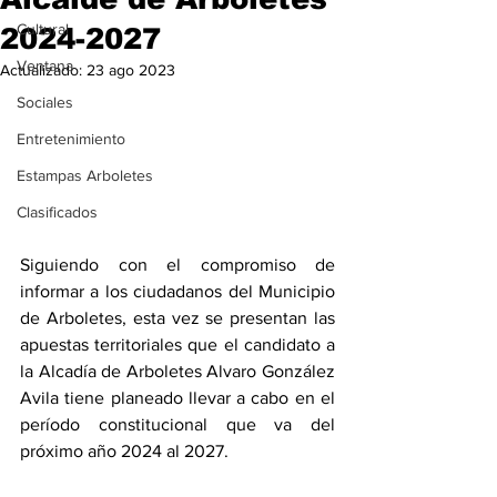
Cultural
2024-2027
Ventana
Actualizado:
23 ago 2023
Sociales
Entretenimiento
Estampas Arboletes
Clasificados
Siguiendo con el compromiso de 
informar a los ciudadanos del Municipio 
de Arboletes, esta vez se presentan las 
apuestas territoriales que el candidato a 
la Alcadía de Arboletes Alvaro González 
Avila tiene planeado llevar a cabo en el 
período constitucional que va del 
próximo año 2024 al 2027.