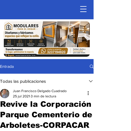
Entrada
Todas las publicaciones
Juan Francisco Delgado Cuadrado
25 jul 2021
3 min de lectura
Revive la Corporación
Parque Cementerio de
Arboletes-CORPACAR