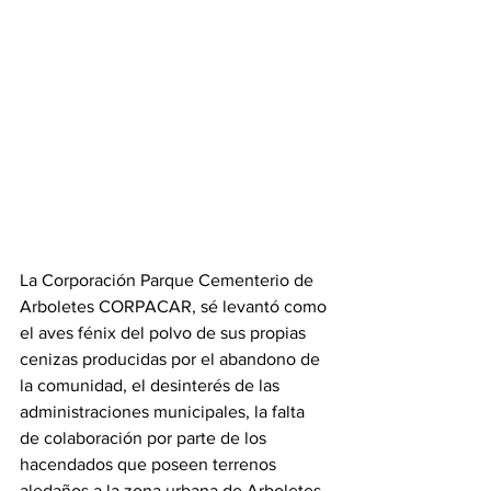
La Corporación Parque Cementerio de 
Arboletes CORPACAR, sé levantó como 
el aves fénix del polvo de sus propias 
cenizas producidas por el abandono de 
la comunidad, el desinterés de las 
administraciones municipales, la falta 
de colaboración por parte de los 
hacendados que poseen terrenos 
aledaños a la zona urbana de Arboletes. 