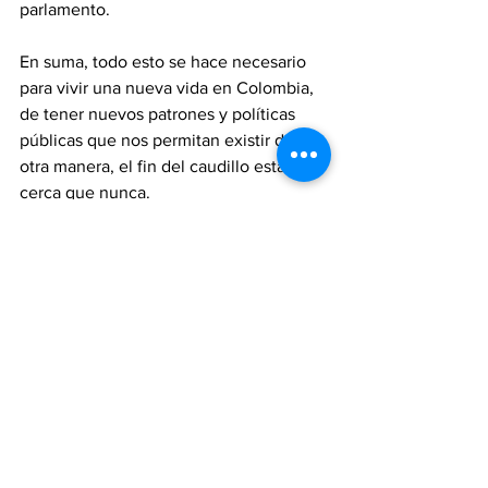
parlamento. 
En suma, todo esto se hace necesario 
para vivir una nueva vida en Colombia, 
de tener nuevos patrones y políticas 
públicas que nos permitan existir de 
otra manera, el fin del caudillo está más 
cerca que nunca.
Opinion
Ver todo
Entradas recientes