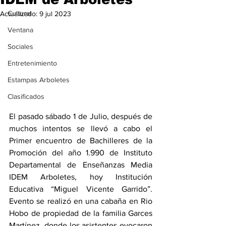
Cultural
Actualizado:
9 jul 2023
Ventana
Sociales
Entretenimiento
Estampas Arboletes
Clasificados
El pasado sábado 1 de Julio, después de 
muchos intentos se llevó a cabo el 
Primer encuentro de Bachilleres de la 
Promoción del año 1.990 de Instituto 
Departamental de Enseñanzas Media 
IDEM Arboletes, hoy Institución 
Educativa “Miguel Vicente Garrido”. 
Evento se realizó en una cabaña en Rio 
Hobo de propiedad de la familia Garces 
Martínez, donde los asistentes evocaron 