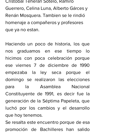
Cristobal Teheran Sotelo, Ramiro 
Guerrero, Celina Luna, Alberto Gárces y 
Renán Mosquera. Tambien se le rindió  
homenaje a compañeros y profesores 
que ya no estan.
Haciendo un poco de historia, los que 
nos graduamos en ese tiempo lo 
hicimos con poca celebración porque 
ese viernes 7 de diciembre de 1990 
empezaba la ley seca porque el 
domingo se realizaron las elecciones 
para la Asamblea Nacional 
Constituyente de 1991, es decir fue la 
generación de la Séptima Papeleta, que 
luchó por los cambios y el desarrollo 
que hoy tenemos.  
Se resalta este encuentro porque de esa 
promoción de Bachilleres han salido 