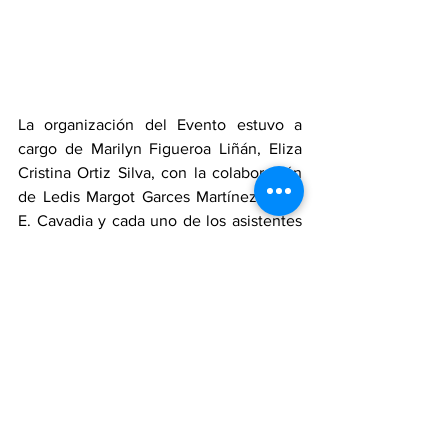
La organización del Evento estuvo a 
cargo de Marilyn Figueroa Liñán, Eliza 
Cristina Ortiz Silva, con la colaboración 
de Ledis Margot Garces Martínez, Julio 
E. Cavadia y cada uno de los asistentes 
que aportaron dinero y tiempo para ello.  
Noticias
Ver todo
Entradas recientes