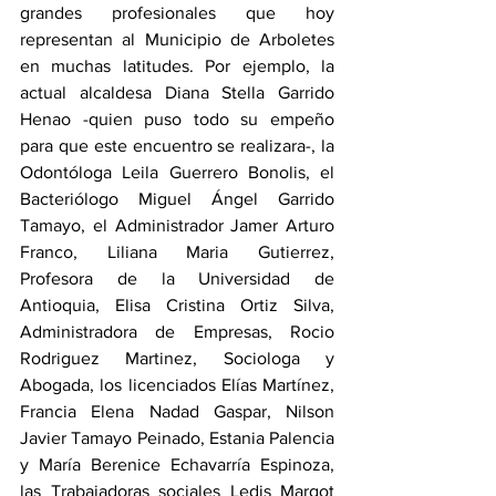
grandes profesionales que hoy 
representan al Municipio de Arboletes 
en muchas latitudes. Por ejemplo, la 
actual alcaldesa Diana Stella Garrido 
Henao -quien puso todo su empeño 
para que este encuentro se realizara-, la 
Odontóloga Leila Guerrero Bonolis, el 
Bacteriólogo Miguel Ángel Garrido 
Tamayo, el Administrador Jamer Arturo 
Franco, Liliana Maria Gutierrez, 
Profesora de la Universidad de 
Antioquia, Elisa Cristina Ortiz Silva, 
Administradora de Empresas, Rocio 
Rodriguez Martinez, Sociologa y 
Abogada, los licenciados Elías Martínez, 
Francia Elena Nadad Gaspar, Nilson 
Javier Tamayo Peinado, Estania Palencia 
y María Berenice Echavarría Espinoza, 
las Trabajadoras sociales Ledis Margot 