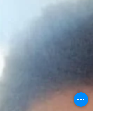
Córdoba. Entre los asistentes hubo varios
maestros nacionales e internacionales,
destacándose uno de los mejores
ajedrecistas considerado el más rápido de
todos a nivel internacional. Es un jóven de 26
años de edad quien nació en Medellín pero
vino en representación