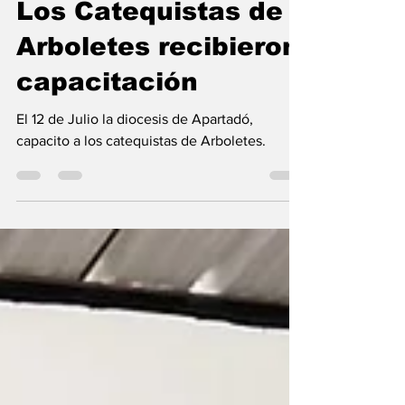
Juan Francisco Delgado Cuadrado
16 jul
1 min de lectura
Los Catequistas de
Arboletes recibieron
capacitación
El 12 de Julio la diocesis de Apartadó,
capacito a los catequistas de Arboletes.