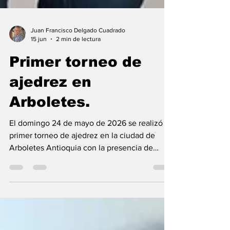
Juan Francisco Delgado Cuadrado
15 jun
2 min de lectura
Primer torneo de
ajedrez en
Arboletes.
El domingo 24 de mayo de 2026 se realizó el
primer torneo de ajedrez en la ciudad de
Arboletes Antioquia con la presencia de
ajedrecistas de: Bogotá, Medellín Montería y
varios representantes de la zona de Urabá y