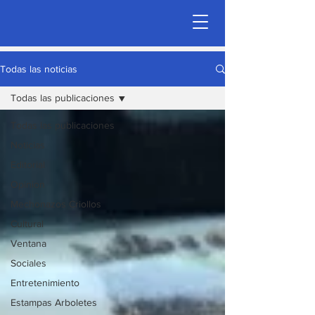
Todas las noticias
Todas las publicaciones
Todas las publicaciones
Noticias
Editorial
Opinion
Mechonazos Criollos
Cultural
Ventana
Sociales
Entretenimiento
Estampas Arboletes