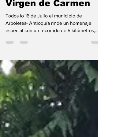
Homenaje a la
Virgen de Carmen
Todos lo 16 de Julio el municipio de
Arboletes- Antioquía rinde un homenaje
especial con un recorrido de 5 kilómetros,
desde el caserío de Puerto Rey- Córdoba
hasta el parque de este municipio.