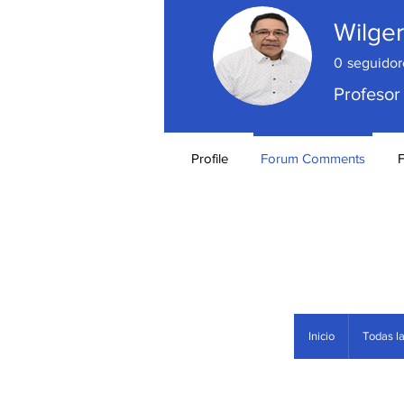
Wilge
0
seguidor
Profesor
Profile
Forum Comments
Inicio
Todas la