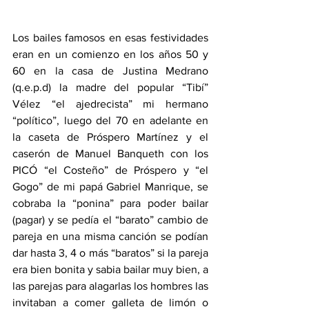
Los bailes famosos en esas festividades 
eran en un comienzo en los años 50 y 
60 en la casa de Justina Medrano 
(q.e.p.d) la madre del popular “Tibí” 
Vélez “el ajedrecista” mi hermano 
“político”, luego del 70 en adelante en 
la caseta de Próspero Martínez y el 
caserón de Manuel Banqueth con los 
PICÓ “el Costeño” de Próspero y “el 
Gogo” de mi papá Gabriel Manrique, se 
cobraba la “ponina” para poder bailar 
(pagar) y se pedía el “barato” cambio de 
pareja en una misma canción se podían 
dar hasta 3, 4 o más “baratos” si la pareja 
era bien bonita y sabia bailar muy bien, a 
las parejas para alagarlas los hombres las 
invitaban a comer galleta de limón o 