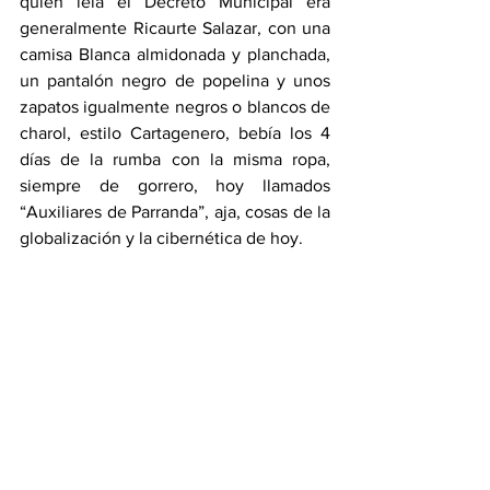
quién leía el Decreto Municipal era 
generalmente Ricaurte Salazar, con una 
camisa Blanca almidonada y planchada, 
un pantalón negro de popelina y unos 
zapatos igualmente negros o blancos de 
charol, estilo Cartagenero, bebía los 4 
días de la rumba con la misma ropa, 
siempre de gorrero, hoy llamados 
“Auxiliares de Parranda”, aja, cosas de la 
globalización y la cibernética de hoy. 