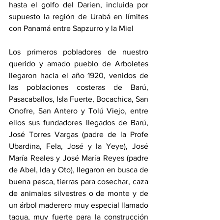
hasta el golfo del Darien, incluida por 
supuesto la región de Urabá en límites 
con Panamá entre Sapzurro y la Miel
Los primeros pobladores de nuestro 
querido y amado pueblo de Arboletes 
llegaron hacia el año 1920, venidos de 
las poblaciones costeras de Barú, 
Pasacaballos, Isla Fuerte, Bocachica, San 
Onofre, San Antero y Tolú Viejo, entre 
ellos sus fundadores llegados de Barú, 
José Torres Vargas (padre de la Profe 
Ubardina, Fela, José y la Yeye), José 
María Reales y José María Reyes (padre 
de Abel, Ida y Oto), llegaron en busca de 
buena pesca, tierras para cosechar, caza 
de animales silvestres o de monte y de 
un árbol maderero muy especial llamado 
tagua, muy fuerte para la construcción 