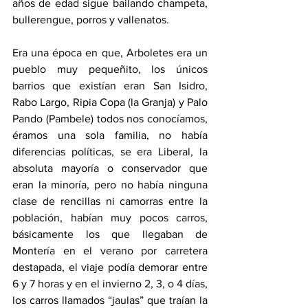
años de edad sigue bailando champeta, 
bullerengue, porros y vallenatos. 
Era una época en que, Arboletes era un 
pueblo muy pequeñito, los únicos 
barrios que existían eran San Isidro, 
Rabo Largo, Ripia Copa (la Granja) y Palo 
Pando (Pambele) todos nos conocíamos, 
éramos una sola familia, no había 
diferencias políticas, se era Liberal, la 
absoluta mayoría o conservador que 
eran la minoría, pero no había ninguna 
clase de rencillas ni camorras entre la 
población, habían muy pocos carros, 
básicamente los que llegaban de 
Montería en el verano por carretera 
destapada, el viaje podía demorar entre 
6 y 7 horas y en el invierno 2, 3, o 4 días, 
los carros llamados “jaulas” que traían la 