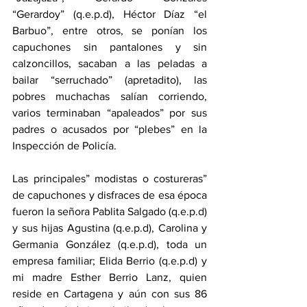
“Gerardoy” (q.e.p.d), Héctor Díaz “el 
Barbuo”, entre otros, se ponían los 
capuchones sin pantalones y sin 
calzoncillos, sacaban a las peladas a 
bailar “serruchado” (apretadito), las 
pobres muchachas salían corriendo, 
varios terminaban “apaleados” por sus 
padres o acusados por “plebes” en la 
Inspección de Policía. 
Las principales” modistas o costureras” 
de capuchones y disfraces de esa época 
fueron la señora Pablita Salgado (q.e.p.d) 
y sus hijas Agustina (q.e.p.d), Carolina y 
Germania González (q.e.p.d), toda un 
empresa familiar; Elida Berrio (q.e.p.d) y 
mi madre Esther Berrio Lanz, quien 
reside en Cartagena y aún con sus 86 