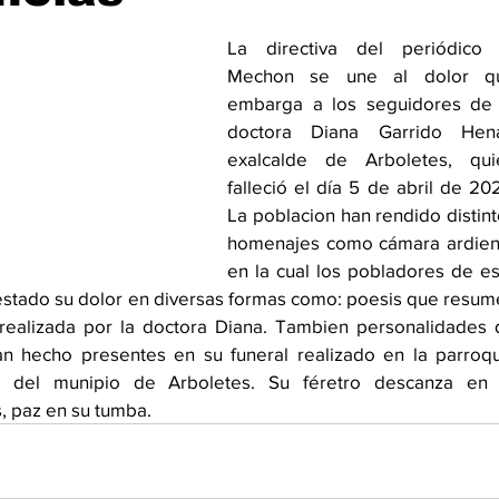
La directiva del periódico e
Mechon se une al dolor qu
embarga a los seguidores de la
doctora Diana Garrido Hena
exalcalde de Arboletes, quien
falleció el día 5 de abril de 202
La poblacion han rendido distint
homenajes como cámara ardient
en la cual los pobladores de es
estado su dolor en diversas formas como: poesis que resum
 realizada por la doctora Diana. Tambien personalidades 
an hecho presentes en su funeral realizado en la parroqu
 del munipio de Arboletes. Su féretro descanza en e
, paz en su tumba.