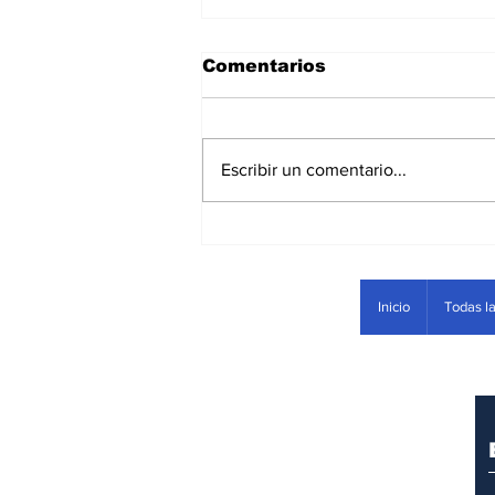
Comentarios
Escribir un comentario...
Homenaje a la Virgen d
Inicio
Todas la