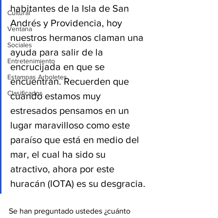
habitantes de la Isla de San 
Cultural
Andrés y Providencia, hoy 
Ventana
nuestros hermanos claman una 
Sociales
ayuda para salir de la 
Entretenimiento
encrucijada en que se 
Estampas Arboletes
encuentran. Recuerden que 
Clasificados
cuando estamos muy  
estresados pensamos en un 
lugar maravilloso como este 
paraíso que está en medio del 
mar, el cual ha sido su 
atractivo, ahora por este 
huracán (IOTA) es su desgracia. 
Se han preguntado ustedes ¿cuánto 