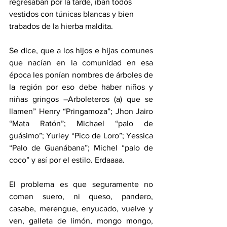
regresaban por la tarde, iban todos 
vestidos con túnicas blancas y bien 
trabados de la hierba maldita.
Se dice, que a los hijos e hijas comunes 
que nacían en la comunidad en esa 
época les ponían nombres de árboles de 
la región por eso debe haber niños y 
niñas gringos –Arboleteros (a) que se 
llamen” Henry “Pringamoza”; Jhon Jairo 
“Mata Ratón”; Michael “palo de 
guásimo”; Yurley “Pico de Loro”; Yessica 
“Palo de Guanábana”; Michel “palo de 
coco” y así por el estilo. Erdaaaa.
El problema es que seguramente no 
comen suero, ni queso, pandero, 
casabe, merengue, enyucado, vuelve y 
ven, galleta de limón, mongo mongo, 