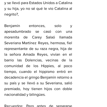
y se llevó para Estados Unidos a Catalina 
y su hija, yo no sé qué le vio Catalina al 
negrito?,
Benjamín entonces, solo y 
apesadumbrado se casó con una 
morenita de Carey Salaó llamada 
Severiana Martínez Reyes, hermosa, fiel 
representante de su raza negra, hija de 
la señora Amada Reyes, vivían en el 
barrio las Dolencias, vecinas de la 
comunidad de los Hippies, al poco 
tiempo, cuando el hippismo entró en 
decadencia el gringo Benjamín retorno a 
su país y se llevó a su Severiana, salió 
premiado, hoy tienen hijos con doble 
nacionalidad y bilingües.
Recuerdos: Pero antes de separarse 