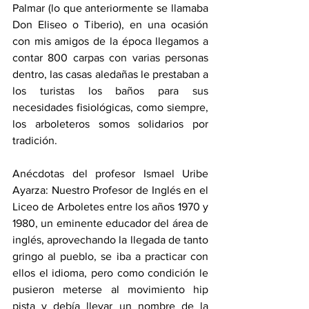
Palmar (lo que anteriormente se llamaba 
Don Eliseo o Tiberio), en una ocasión 
con mis amigos de la época llegamos a 
contar 800 carpas con varias personas 
dentro, las casas aledañas le prestaban a 
los turistas los baños para sus 
necesidades fisiológicas, como siempre, 
los arboleteros somos solidarios por 
tradición.
Anécdotas del profesor Ismael Uribe 
Ayarza: Nuestro Profesor de Inglés en el 
Liceo de Arboletes entre los años 1970 y 
1980, un eminente educador del área de 
inglés, aprovechando la llegada de tanto 
gringo al pueblo, se iba a practicar con 
ellos el idioma, pero como condición le 
pusieron meterse al movimiento hip 
pista y debía llevar un nombre de la 