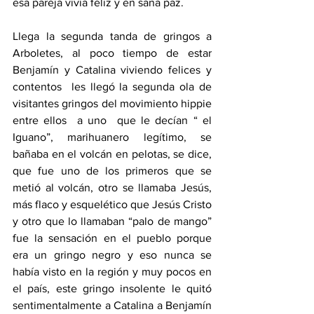
esa pareja vivía feliz y en sana paz.
Llega la segunda tanda de gringos a 
Arboletes, al poco tiempo de estar 
Benjamín y Catalina viviendo felices y 
contentos  les llegó la segunda ola de 
visitantes gringos del movimiento hippie 
entre ellos  a uno  que le decían “ el 
Iguano”, marihuanero legítimo, se 
bañaba en el volcán en pelotas, se dice, 
que fue uno de los primeros que se 
metió al volcán, otro se llamaba Jesús, 
más flaco y esquelético que Jesús Cristo 
y otro que lo llamaban “palo de mango” 
fue la sensación en el pueblo porque 
era un gringo negro y eso nunca se 
había visto en la región y muy pocos en 
el país, este gringo insolente le quitó 
sentimentalmente a Catalina a Benjamín 