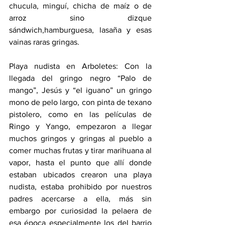
chucula, minguí, chicha de maíz o de 
arroz sino dizque 
sándwich,hamburguesa, lasaña y esas 
vainas raras gringas.
Playa nudista en Arboletes: Con la 
llegada del gringo negro “Palo de 
mango”, Jesús y “el iguano” un gringo 
mono de pelo largo, con pinta de texano 
pistolero, como en las películas de 
Ringo y Yango, empezaron a llegar 
muchos gringos y gringas al pueblo a 
comer muchas frutas y tirar marihuana al 
vapor, hasta el punto que allí donde 
estaban ubicados crearon una playa 
nudista, estaba prohibido por nuestros 
padres acercarse a ella, más sin 
embargo por curiosidad la pelaera de 
esa época especialmente los del barrio 