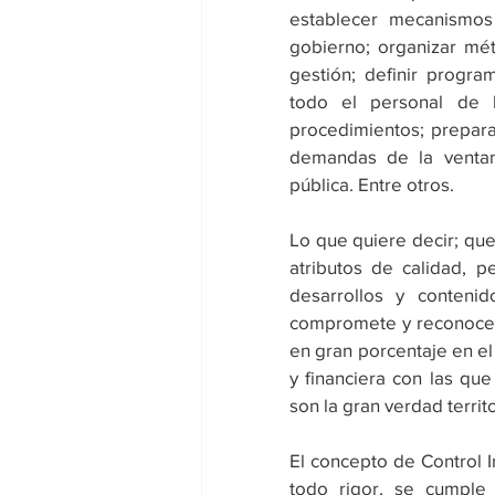
establecer mecanismos 
gobierno; organizar mét
gestión; definir program
todo el personal de la
procedimientos; preparas
demandas de la ventani
pública. Entre otros.
Lo que quiere decir; que
atributos de calidad, p
desarrollos y conteni
compromete y reconocen 
en gran porcentaje en el t
y financiera con las qu
son la gran verdad territo
El concepto de Control I
todo rigor, se cumple 