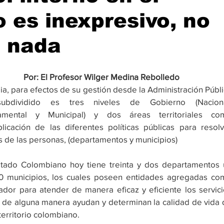
io es inexpresivo, no
a nada
Por: El Profesor Wilger Medina Rebolledo
a, para efectos de su gestión desde la Administración Públi
ubdividido es tres niveles de Gobierno (Nacional
amental y Municipal) y dos áreas territoriales com
licación de las diferentes políticas públicas para resolv
de las personas, (departamentos y municipios)
stado Colombiano hoy tiene treinta y dos departamentos u
30 municipios, los cuales poseen entidades agregadas com
dor para atender de manera eficaz y eficiente los servici
 de alguna manera ayudan y determinan la calidad de vida 
territorio colombiano.