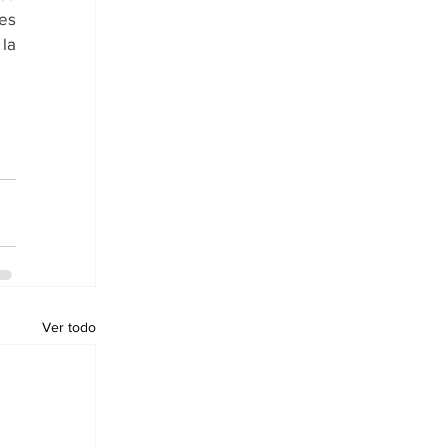
es 
la 
Ver todo