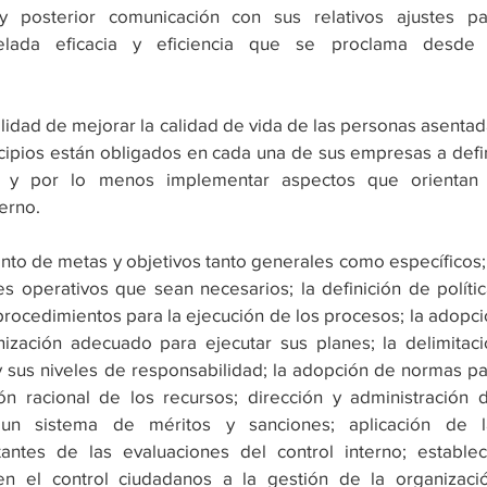
n y posterior comunicación con sus relativos ajustes par
elada eficacia y eficiencia que se proclama desde l
idad de mejorar la calidad de vida de las personas asentad
nicipios están obligados en cada una de sus empresas a defin
os y por lo menos implementar aspectos que orientan l
terno.
s operativos que sean necesarios; la definición de polític
rocedimientos para la ejecución de los procesos; la adopci
zación adecuado para ejecutar sus planes; la delimitació
y sus niveles de responsabilidad; la adopción de normas pa
ión racional de los recursos; dirección y administración d
un sistema de méritos y sanciones; aplicación de la
antes de las evaluaciones del control interno; establece
en el control ciudadanos a la gestión de la organización