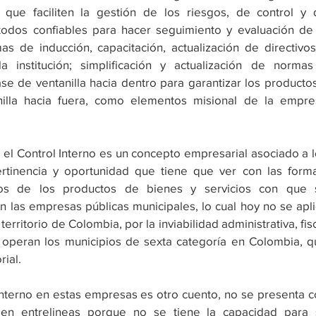
que faciliten la gestión de los riesgos, de control y d
odos confiables para hacer seguimiento y evaluación de l
as de inducción, capacitación, actualización de directivos
 institución; simplificación y actualización de normas 
e de ventanilla hacia dentro para garantizar los productos
lla hacia fuera, como elementos misional de la empres
 el Control Interno es un concepto empresarial asociado a l
ertinencia y oportunidad que tiene que ver con las forma
dos de los productos de bienes y servicios con que s
las empresas públicas municipales, lo cual hoy no se apli
erritorio de Colombia, por la inviabilidad administrativa, fisc
e operan los municipios de sexta categoría en Colombia, q
rial.
nterno en estas empresas es otro cuento, no se presenta c
en entrelineas porque no se tiene la capacidad para s