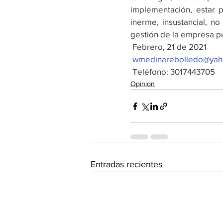
implementación, estar p
inerme, insustancial, no
gestión de la empresa p
Febrero, 21 de 2021
wmedinarebolledo@ya
Teléfono: 3017443705
Opinion
Entradas recientes