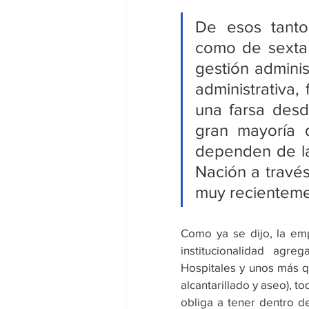
De esos tantos
como de sexta 
gestión adminis
administrativa, 
una farsa desde
gran mayoría d
dependen de la 
Nación a través
muy recienteme
Como ya se dijo, la emp
institucionalidad agre
Hospitales y unos más qu
alcantarillado y aseo), t
obliga a tener dentro de