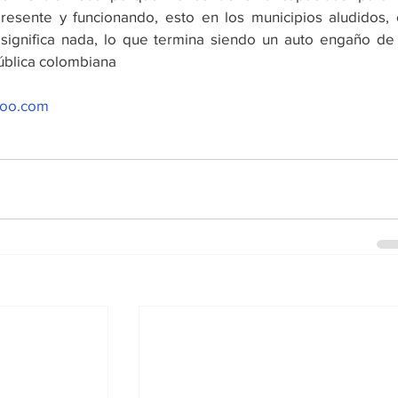
resente y funcionando, esto en los municipios aludidos, 
 significa nada, lo que termina siendo un auto engaño de 
ública colombiana
hoo.com