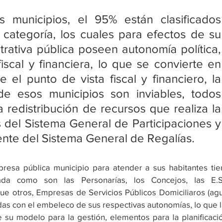
 municipios, el 95% están clasificados 
categoría, los cuales para efectos de su 
trativa pública poseen autonomía política, 
fiscal y financiera, lo que se convierte en 
 el punto de vista fiscal y financiero, la 
e esos municipios son inviables, todos 
redistribución de recursos que realiza la 
 del Sistema General de Participaciones y 
nte del Sistema General de Regalías.
resa pública municipio para atender a sus habitantes tie
gada como son las Personarías, los Concejos, las E.S.
e otros, Empresas de Servicios Públicos Domiciliaros (agu
odas con el embeleco de sus respectivas autonomías, lo que l
 su modelo para la gestión, elementos para la planificació