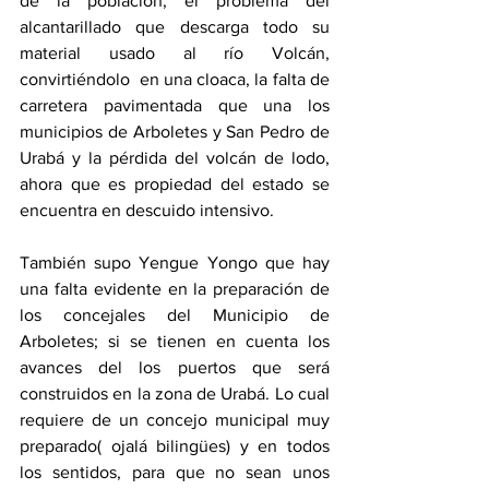
de la población, el problema del 
alcantarillado que descarga todo su 
material usado al río Volcán, 
convirtiéndolo  en una cloaca, la falta de 
carretera pavimentada que una los 
municipios de Arboletes y San Pedro de 
Urabá y la pérdida del volcán de lodo, 
ahora que es propiedad del estado se 
encuentra en descuido intensivo. 
También supo Yengue Yongo que hay 
una falta evidente en la preparación de 
los concejales del Municipio de 
Arboletes; si se tienen en cuenta los 
avances del los puertos que será 
construidos en la zona de Urabá. Lo cual 
requiere de un concejo municipal muy 
preparado( ojalá bilingües) y en todos 
los sentidos, para que no sean unos 