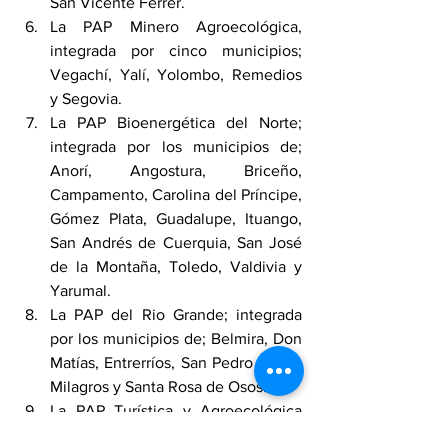
San Vicente Ferrer.
La PAP Minero Agroecológica, 
integrada por cinco municipios; 
Vegachí, Yalí, Yolombo, Remedios 
y Segovia.
La PAP Bioenergética del Norte; 
integrada por los municipios de; 
Anorí, Angostura, Briceño, 
Campamento, Carolina del Príncipe, 
Gómez Plata, Guadalupe, Ituango, 
San Andrés de Cuerquia, San José 
de la Montaña, Toledo, Valdivia y 
Yarumal.
La PAP del Rio Grande; integrada 
por los municipios de; Belmira, Don 
Matías, Entrerríos, San Pedro de los 
Milagros y Santa Rosa de Osos.
La PAP Turística y Agroecológica 
del Occidente; integrada por los 