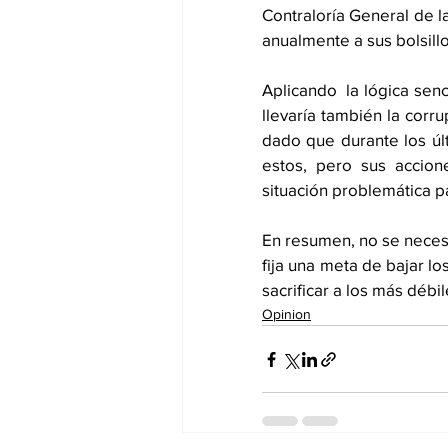
Contraloría General de la
anualmente a sus bolsillo
Aplicando  la lógica sen
llevaría también la corr
dado que durante los úl
estos, pero sus accione
situación problemática par
En resumen, no se necesit
fija una meta de bajar l
sacrificar a los más débiles. 
Opinion