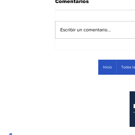
Comentarios
Escribir un comentario...
Las manchas del Tigre
Inicio
Todas la
In