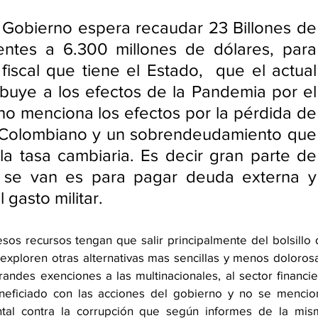
 Gobierno espera recaudar 23 Billones de 
entes a 6.300 millones de dólares, para 
fiscal que tiene el Estado,  que el actual 
ibuye a los efectos de la Pandemia por el 
no menciona los efectos por la pérdida de 
 Colombiano y un sobrendeudamiento que 
a tasa cambiaria. Es decir gran parte de 
 se van es para pagar deuda externa y 
 gasto militar. 
os recursos tengan que salir principalmente del bolsillo 
xploren otras alternativas mas sencillas y menos dolorosas
randes exenciones a las multinacionales, al sector financie
eficiado con las acciones del gobierno y no se mencion
tal contra la corrupción que según informes de la mism