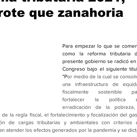
rote que zanahoria
Para empezar lo que se coment
como la reforma tributaria de
presente gobierno se radicó en 
Congreso bajo el siguiente titul
"P
or medio de la cual se consoli
una infraestructura de equida
fiscalmente sostenible par
fortalecer la política d
erradicación de la pobreza, 
 de la regla fiscal, el fortalecimiento y focalización del gas
ción de cargas tributarias y ambientales con criterios d
an atender los efectos generados por la pandemia y se dict