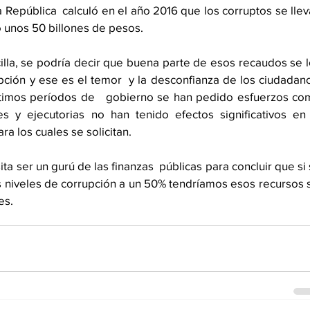
 República  calculó en el año 2016 que los corruptos se llev
 unos 50 billones de pesos.  
cilla, se podría decir que buena parte de esos recaudos se l
upción y ese es el temor  y la desconfianza de los ciudadano
timos períodos de   gobierno se han pedido esfuerzos com
s y ejecutorias no han tenido efectos significativos en 
a los cuales se solicitan.     
a ser un gurú de las finanzas  públicas para concluir que si 
os niveles de corrupción a un 50% tendríamos esos recursos s
           