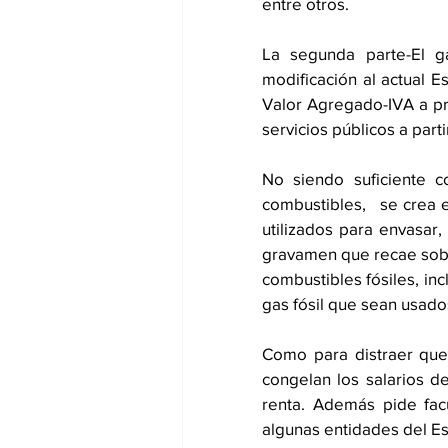
entre otros. 
La segunda parte-El ga
modificación al actual E
Valor Agregado-IVA a pro
servicios públicos a parti
No siendo suficiente c
combustibles,   se crea 
utilizados para envasar
gravamen que recae sobr
combustibles fósiles, inc
gas fósil que sean usado
Como para distraer que 
congelan los salarios de
renta. Además pide facu
algunas entidades del Est