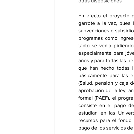
otras disposiciones"
En efecto el proyecto d
garrote a la vez, pues 
subvenciones o subsidio 
programas como Ingreso 
tanto se venía pidiend
especialmente para jóv
años y para todas las pe
que han hecho todas la
básicamente para las e
(Salud, pensión y caja 
aprobación de la ley, a
formal (PAEF), el progr
consiste en el pago de 
estudian en las Univer
recursos para el fondo 
pago de los servicios de 