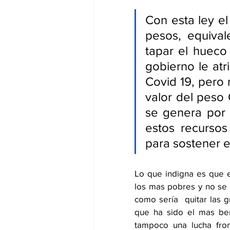
Con esta ley el
pesos, equival
tapar el hueco 
gobierno le atr
Covid 19, pero 
valor del peso
se genera por l
estos recursos
para sostener el
Lo que indigna es que es
los mas pobres y no se e
como sería  quitar las g
que ha sido el mas ben
tampoco una lucha fron